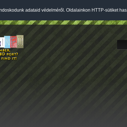
ndoskodunk adataid védelméről. Oldalainkon HTTP-sütiket has