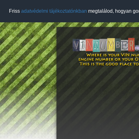
Friss
adatvédelmi tájékoztatónkban
megtalálod, hogyan go