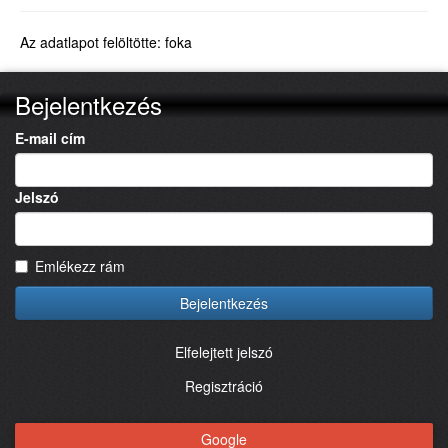
Az adatlapot felöltötte: foka
Bejelentkezés
E-mail cím
Jelszó
Emlékezz rám
Bejelentkezés
Elfelejtett jelszó
Regisztráció
Google