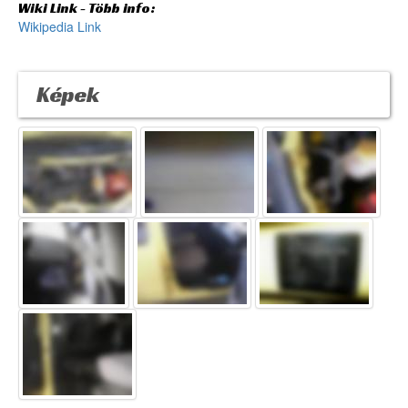
Wiki Link - Több info:
Wikipedia Link
Képek