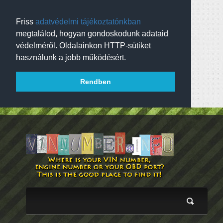
Friss
adatvédelmi tájékoztatónkban
megtalálod, hogyan gondoskodunk adataid
védelméről. Oldalainkon HTTP-sütiket
használunk a jobb működésért.
Rendben