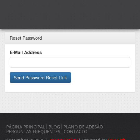
Reset Password
E-Mail Address
Send Password Reset Link
PÁGINA PRINCIPAL
BLOG
PLANO DE ADESÃO
PERGUNTAS FREQUENTES
CONTACTO