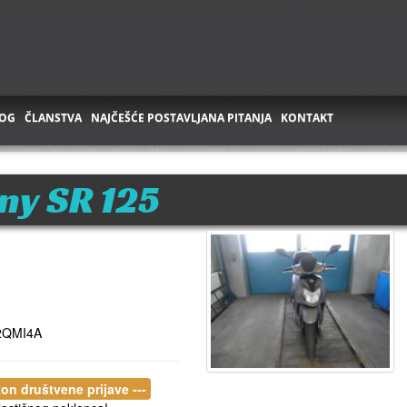
OG
ČLANSTVA
NAJČEŠĆE POSTAVLJANA PITANJA
KONTAKT
y SR 125
2QMI4A
kon društvene prijave ---