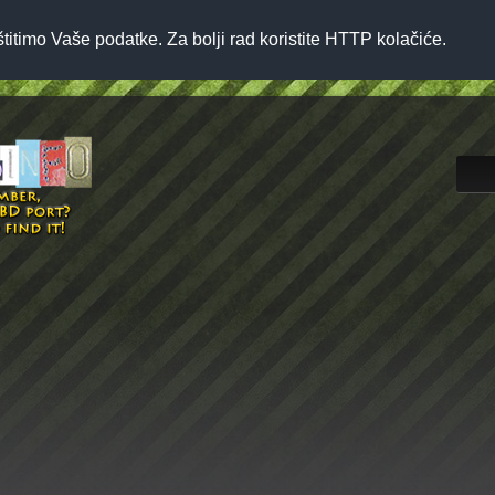
štitimo Vaše podatke. Za bolji rad koristite HTTP kolačiće.