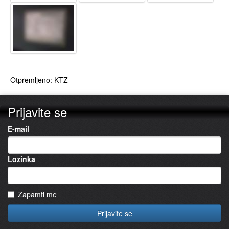
Otpremljeno: KTZ
Prijavite se
E-mail
Lozinka
Zapamti me
Prijavite se