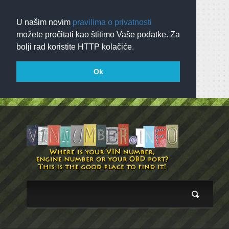
U našim novim
pravilima o privatnosti
možete pročitati kao štitimo Vaše podatke. Za
bolji rad koristite HTTP kolačiće.
Ok