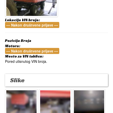
Lokacija VIN broja:
--- Nakon društvene prijave ---
Pozicija Broja
Motora:
--- Nakon društvene prijave ---
Mesto za VIN tablicu:
Pored utisnutog VIN broja.
Slike