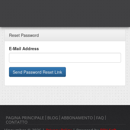
Reset Password
E-Mail Address
Send Password Reset Link
PAGINA PRINCIPALE
BLOG
ABBONAMENTO
FAQ
CONTATTO