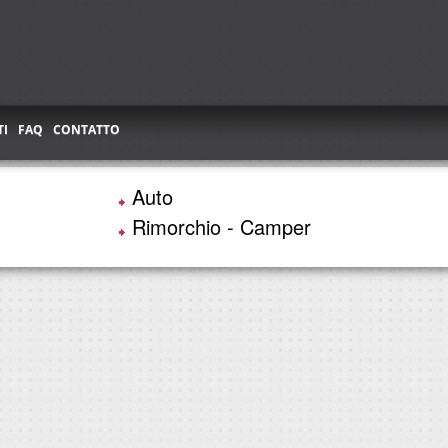
I
FAQ
CONTATTO
Auto
Rimorchio - Camper