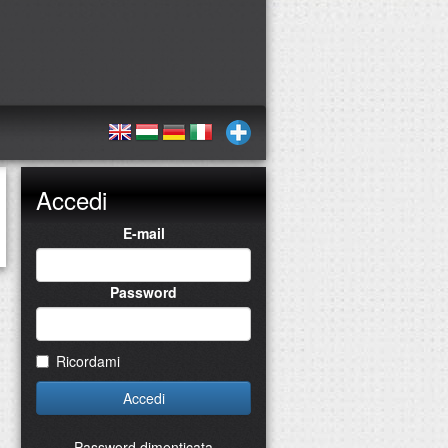
Accedi
E-mail
Password
Ricordami
Accedi
Password dimenticata