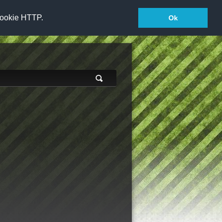
 cookie HTTP.
Ok