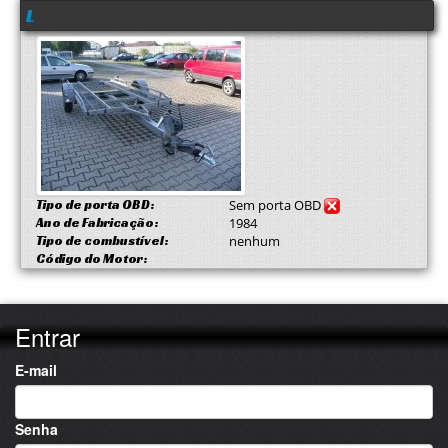
L
Tipo de porta OBD:
Sem porta OBD
Ano de Fabricação:
1984
Tipo de combustível:
nenhum
Código do Motor:
Entrar
E-mail
Senha