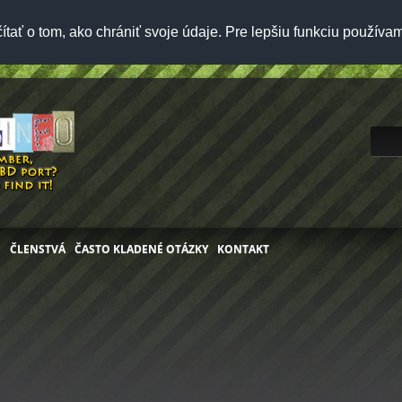
ítať o tom, ako chrániť svoje údaje. Pre lepšiu funkciu použí
G
ČLENSTVÁ
ČASTO KLADENÉ OTÁZKY
KONTAKT