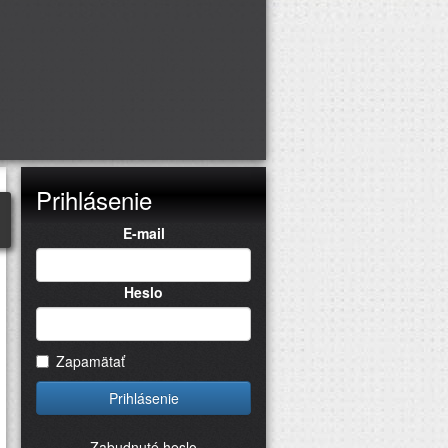
Prihlásenie
E-mail
Heslo
Zapamätať
Prihlásenie
Zabudnuté heslo