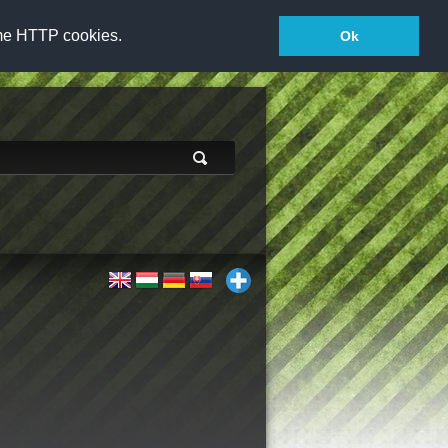
vame HTTP cookies.
Ok