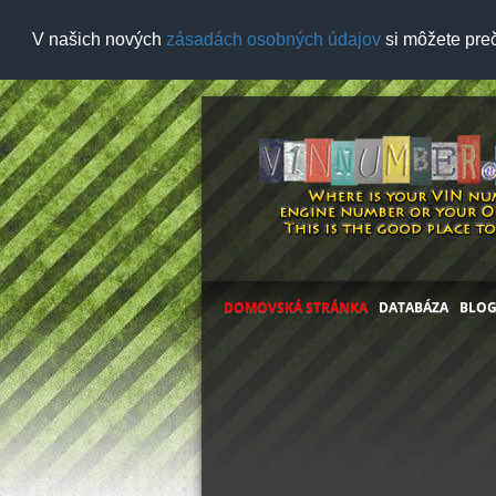
V našich nových
zásadách osobných údajov
si môžete preč
DOMOVSKÁ STRÁNKA
DATABÁZA
BLO