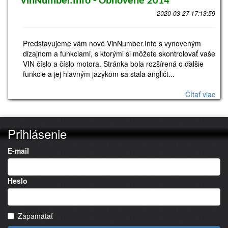
VinNumber.Info - Obnovené 2014
2020-03-27 17:13:59
Predstavujeme vám nové VinNumber.Info s vynoveným
dizajnom a funkciami, s ktorými si môžete skontrolovať vaše
VIN číslo a číslo motora. Stránka bola rozšírená o ďalšie
funkcie a jej hlavným jazykom sa stala angličt...
Čítať viac
Prihlásenie
E-mail
Heslo
Zapamätať