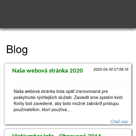
Blog
2020-04-30 07:58:16
Naša webová stránka 2020
Naša webová stránka bola opäť zrenovovaná pre
poskytnutie rýchlejších služieb. Zaviedli sme systém kvót.
Kvóty boli zavedené, aby bolo možné zabrániť prístupu
používateľom, ktorí používa...
Čítať viac