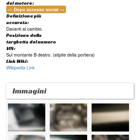
del motore:
--- Dopo accesso social ---
Definizione più
accurata:
Davanti al cambio.
Posizione della
targhetta del numero
VIN:
Sul montante B destro. (stipite della portiera)
Link Wiki:
Wikipedia Link
Immagini