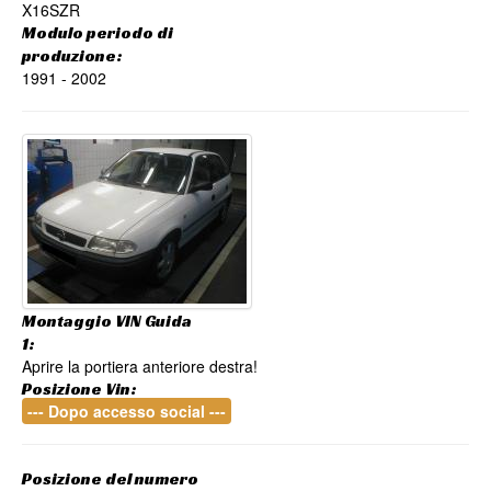
X16SZR
Modulo periodo di
produzione:
1991 - 2002
Montaggio VIN Guida
1:
Aprire la portiera anteriore destra!
Posizione Vin:
--- Dopo accesso social ---
Posizione del numero