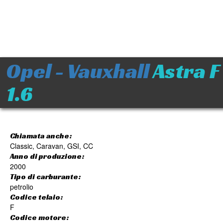
Opel - Vauxhall
Astra F
1.6
Chiamata anche:
Classic, Caravan, GSI, CC
Anno di produzione:
2000
Tipo di carburante:
petrolio
Codice telaio:
F
Codice motore: