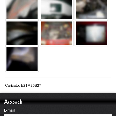
Caricato: E21M20B27
Accedi
E-mail