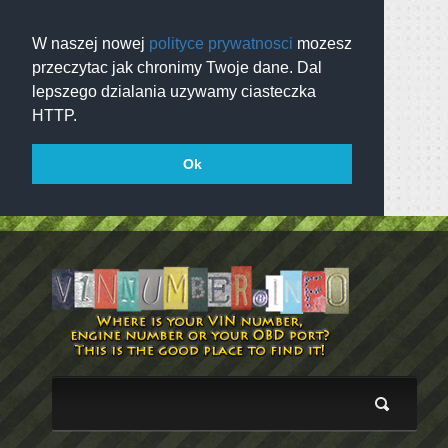
W naszej nowej
polityce prywatnosci
mozesz
przeczytac jak chronimy Twoje dane. Dal
lepszego dzialania uzywamy ciasteczka
HTTP.
Ok