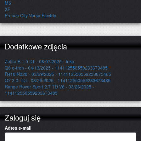
M5
XF
Proace City Verso Electric
Dodatkowe zdjęcia
Zafira B 1.9 DT - 08/07/2025 - foka
Q8 e-tron - 04/13/2025 - 114112550559233673485
R410 N320 - 03/29/2025 - 114112550559233673485
Q7 3.0 TDI - 03/29/2025 - 114112550559233673485
Range Rover Sport 2.7 TD V6 - 03/26/2025 -
114112550559233673485
Zaloguj się
Adres e-mail