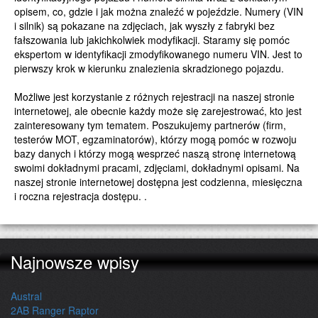
opisem, co, gdzie i jak można znaleźć w pojeździe. Numery (VIN
i silnik) są pokazane na zdjęciach, jak wyszły z fabryki bez
fałszowania lub jakichkolwiek modyfikacji. Staramy się pomóc
ekspertom w identyfikacji zmodyfikowanego numeru VIN. Jest to
pierwszy krok w kierunku znalezienia skradzionego pojazdu.
Możliwe jest korzystanie z różnych rejestracji na naszej stronie
internetowej, ale obecnie każdy może się zarejestrować, kto jest
zainteresowany tym tematem. Poszukujemy partnerów (firm,
testerów MOT, egzaminatorów), którzy mogą pomóc w rozwoju
bazy danych i którzy mogą wesprzeć naszą stronę internetową
swoimi dokładnymi pracami, zdjęciami, dokładnymi opisami. Na
naszej stronie internetowej dostępna jest codzienna, miesięczna
i roczna rejestracja dostępu. .
Najnowsze wpisy
Austral
2AB Ranger Raptor