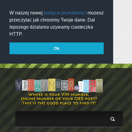
W naszej nowej
polityce prywatnosci
mozesz
przeczytac jak chronimy Twoje dane. Dal
lepszego dzialania uzywamy ciasteczka
HTTP.
Ok