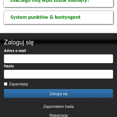
Dlaczego mój wpis został usunięty?
System punktów & kontyngent
Zaloguj się
Adres e-mail
Haslo
Zapamiętaj
Zaloguj się
Zapomialem hasla
Rejestracja