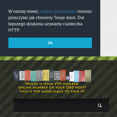
W naszej nowej
polityce prywatnosci
mozesz
przeczytac jak chronimy Twoje dane. Dal
lepszego dzialania uzywamy ciasteczka
HTTP.
Ok