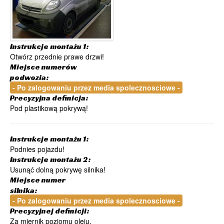
Instrukcje montażu 1:
Otwórz przednie prawe drzwi!
Miejsce numerów
podwozia:
- Po zalogowaniu przez media spolecznosciowe -
Precyzyjna definicja:
Pod plastikową pokrywą!
Instrukcje montażu 1:
Podnies pojazdu!
Instrukcje montażu 2:
Usunąć dolną pokrywę silnika!
Miejsce numer
silnika:
- Po zalogowaniu przez media spolecznosciowe -
Precyzyjnej definicji:
Za miernik poziomu oleju.