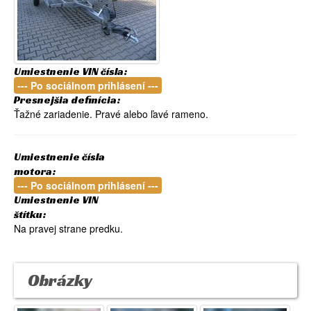
Umiestnenie VIN čísla:
--- Po sociálnom prihlásení ---
Presnejšia definícia:
Ťažné zariadenie. Pravé alebo ľavé rameno.
Umiestnenie čísla
motora:
--- Po sociálnom prihlásení ---
Umiestnenie VIN
štítku:
Na pravej strane predku.
Obrázky