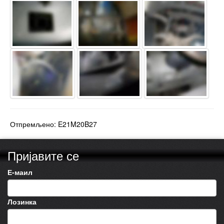
Отпремљено: E21M20B27
Пријавите се
Е-маил
Лозинка