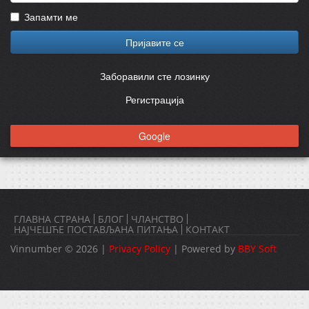
Запамти ме
Пријавите се
Заборавили сте лозинку
Регистрација
Google
ГЛАВНА СТРАНА
БЛОГ
ЧЛАНСТВО
НАЈЧЕШЋЕ ПОСТАВЉАНА ПИТАЊА
КОНТАКТ
Vinnumber © 2026 |
Privacy Policy
| Powered by
BBY Soft